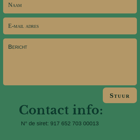
Stuur
Contact info:
N° de siret: 917 652 703 00013