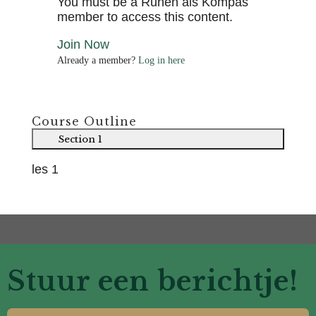
You must be a Runen als Kompas
member to access this content.
Join Now
Already a member?
Log in here
Course Outline
Section 1
les 1
Stuur een berichtje!