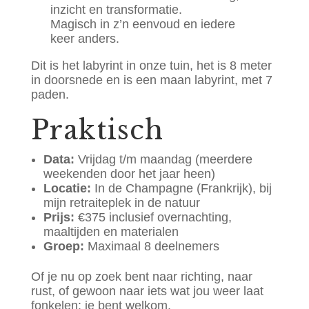
inzicht en transformatie.
Magisch in z’n eenvoud en iedere
keer anders.
Dit is het labyrint in onze tuin, het is 8 meter
in doorsnede en is een maan labyrint, met 7
paden.
Praktisch
Data:
Vrijdag t/m maandag (meerdere
weekenden door het jaar heen)
Locatie:
In de Champagne (Frankrijk), bij
mijn retraiteplek in de natuur
Prijs:
€375 inclusief overnachting,
maaltijden en materialen
Groep:
Maximaal 8 deelnemers
Of je nu op zoek bent naar richting, naar
rust, of gewoon naar iets wat jou weer laat
fonkelen: je bent welkom.