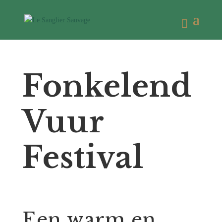
Fonkelend
Vuur
Festival
Een warm en