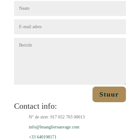
Stuur
Contact info:
N° de siret: 917 652 703 00013
info@lesangliersauvage.com
+33 640198171