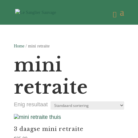
Home
/ mini retraite
mini
retraite
Enig resultaat
3 daagse mini retraite